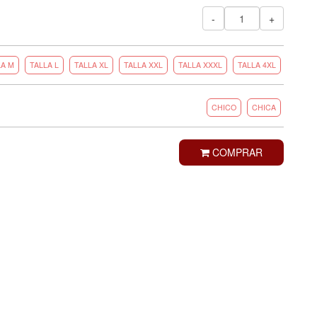
-
+
LA M
TALLA L
TALLA XL
TALLA XXL
TALLA XXXL
TALLA 4XL
CHICO
CHICA
COMPRAR