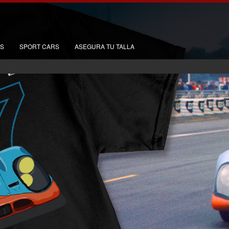
RS
SPORT CARS
ASEGURA TU TALLA