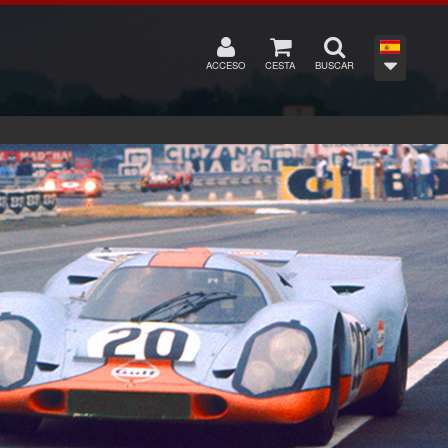
ACCESO
CESTA
BUSCAR