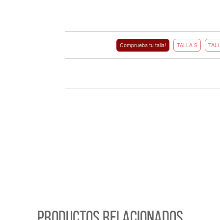
Comprueba tu talla!
TALLA S
TAL
PRODUCTOS RELACIONADOS