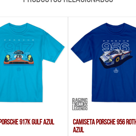
Porsche 917K Gulf Azul
Camiseta Porsche 956 Ro
Azul