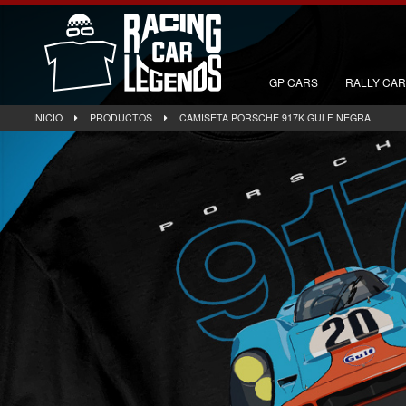
GP CARS
RALLY CA
INICIO
PRODUCTOS
CAMISETA PORSCHE 917K GULF NEGRA